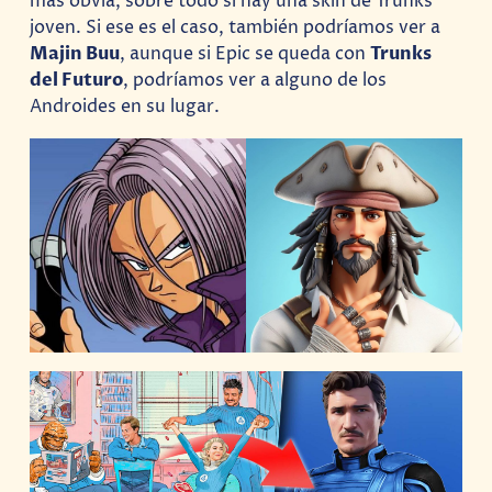
más obvia, sobre todo si hay una skin de Trunks
joven. Si ese es el caso, también podríamos ver a
Majin Buu
, aunque si Epic se queda con
Trunks
del Futuro
, podríamos ver a alguno de los
Androides en su lugar.