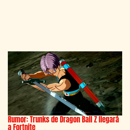
Rumor: Trunks de Dragon Ball Z llegará
a Fortnite