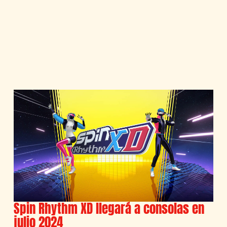
Spin Rhythm XD llegará a consolas en
julio 2024