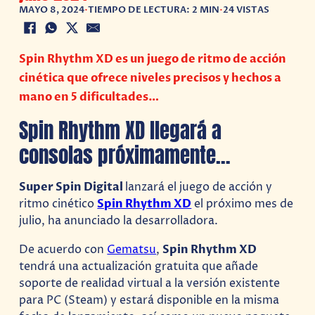
MAYO 8, 2024
•
TIEMPO DE LECTURA: 2 MIN
•
24 VISTAS
Spin Rhythm XD es un juego de ritmo de acción
cinética que ofrece niveles precisos y hechos a
mano en 5 dificultades…
Spin Rhythm XD llegará a
consolas próximamente…
Super Spin Digital
lanzará el juego de acción y
ritmo cinético
Spin Rhythm XD
el próximo mes de
julio, ha anunciado la desarrolladora.
De acuerdo con
Gematsu
,
Spin Rhythm XD
tendrá una actualización gratuita que añade
soporte de realidad virtual a la versión existente
para PC (Steam) y estará disponible en la misma