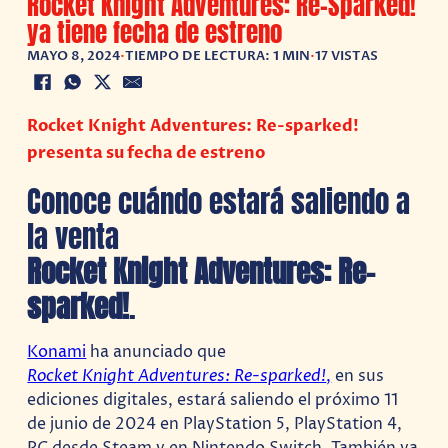
Rocket Knight Adventures: Re-Sparked!
ya tiene fecha de estreno
MAYO 8, 2024
•
TIEMPO DE LECTURA: 1 MIN
•
17 VISTAS
Rocket Knight Adventures: Re-sparked!
presenta su fecha de estreno
Conoce cuándo estará saliendo a
la venta
Rocket Knight Adventures:
Re-
sparked!
.
Konami
ha anunciado que
Rocket Knight Adventures: Re-sparked!
,
en sus
ediciones digitales, estará saliendo el próximo 11
de junio de 2024 en PlayStation 5, PlayStation 4,
PC desde Steam y en Nintendo Switch. También ya