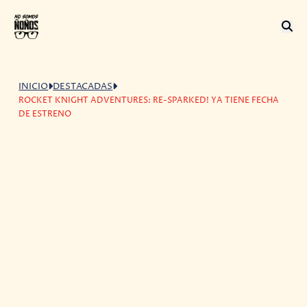
INICIO
DESTACADAS
ROCKET KNIGHT ADVENTURES: RE-SPARKED! YA TIENE FECHA
DE ESTRENO