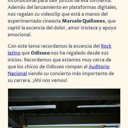
incondicional para salir juntos de esa tormenta.
Además del lanzamiento en plataformas digitales,
nos regalan su videoclip que está a manos del
experimentado cineasta
Marcelo Quiñones
, que
captó la escencia del dolor, amor tristeza y apoyo
emocional.
Con este tema recordamos la escencia del
Rock
latino
que
Odisseo
nos ha regalado desde sus
inicios. Recordemos que estamos muy cerca de
que los chicos de Odisseo rompan el
Auditorio
Nacional
siendo su concierto más importante de
su carrera. ¡Ahí nos vemos!