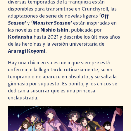
diversas temporadas de la franquicia están
disponibles para transmitirse en Crunchyroll, las
adaptaciones de serie de novelas ligeras
‘Off
Season’
y
‘Monster Season’
están inspiradas en
las novelas de
Nishio Ishin
, publicada por
Kodansha
hasta 2021 y describe los últimos años
de las heroínas y la versión universitaria de
Araragi Koyomi
.
Hay una chica en su escuela que siempre está
enferma, ella llega tarde rutinariamente, se va
temprano o no aparece en absoluto, y se salta la
gimnasia por supuesto. Es bonita, y los chicos se
dedican a susurrar que es una princesa
enclaustrada.