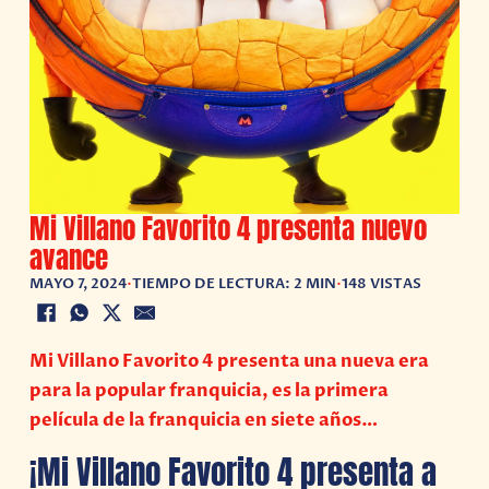
Mi Villano Favorito 4 presenta nuevo
avance
MAYO 7, 2024
•
TIEMPO DE LECTURA: 2 MIN
•
148 VISTAS
Mi Villano Favorito 4 presenta una nueva era
para la popular franquicia, es la primera
película de la franquicia en siete años…
¡Mi Villano Favorito 4 presenta a