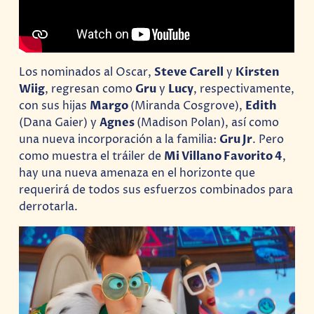
Los nominados al Oscar,
Steve Carell
y
Kirsten
Wiig
, regresan como
Gru
y
Lucy
, respectivamente,
con sus hijas
Margo
(Miranda Cosgrove),
Edith
(Dana Gaier) y
Agnes
(Madison Polan), así como
una nueva incorporación a la familia:
Gru Jr
. Pero
como muestra el tráiler de
Mi Villano Favorito 4
,
hay una nueva amenaza en el horizonte que
requerirá de todos sus esfuerzos combinados para
derrotarla.