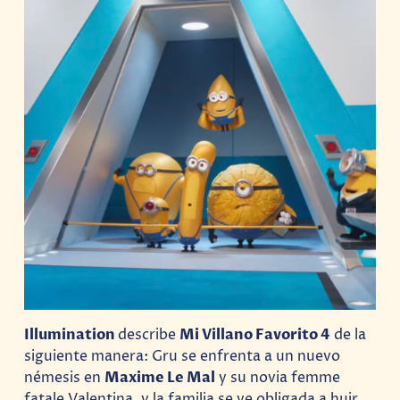
Illumination
describe
Mi Villano Favorito 4
de la
siguiente manera: Gru se enfrenta a un nuevo
némesis en
Maxime Le Mal
y su novia femme
fatale Valentina, y la familia se ve obligada a huir.