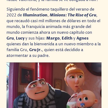
Siguiendo el fenómeno taquillero del verano de
2022 de
Illumination
,
Minions: The Rise of Gru
,
que recaudó casi mil millones de dólares en todo el
mundo, la franquicia animada más grande del
mundo comienza ahora un nuevo capítulo con
Gru
,
Lucy
y sus hijas:
Margo
,
Edith
y
Agnes
quienes dan la bienvenida a un nuevo miembro a la
familia Gru,
Gru Jr.
, quien está decidido a
atormentar a su padre.