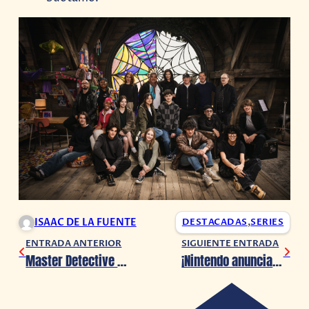
ISAAC DE LA FUENTE
DESTACADAS
,
SERIES
ENTRADA ANTERIOR
SIGUIENTE ENTRADA
Master Detective Archives: RAIN CODE+ llegará a consolas en julio 2024
¡Nintendo anuncia un Direct y confirma primeros detalles del Nintendo Switch 2!