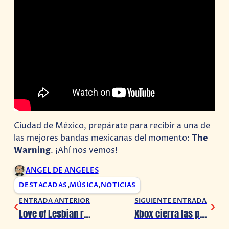
Ciudad de México, prepárate para recibir a una de
las mejores bandas mexicanas del momento:
The
Warning
. ¡Ahí nos vemos!
ANGEL DE ANGELES
DESTACADAS
,
MÚSICA
,
NOTICIAS
ENTRADA ANTERIOR
SIGUIENTE ENTRADA
Love of Lesbian regresa a México en noviembre 2024
Xbox cierra las puertas de Tango Gameworks y otro