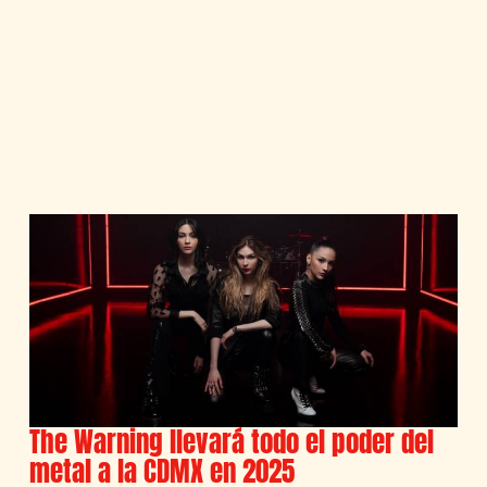
The Warning llevará todo el poder del
metal a la CDMX en 2025