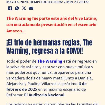
MAYO 6, 2024
•
TIEMPO DE LECTURA: 2 MIN
•
23 VISTAS
The Warning fue parte este año del Vive Latino,
con una aclamada presentación en el escenario
Amazon…
¡El trío de hermanas regias, The
Warning, regresa a la CDMX!
Todo el poder de
The Warning
está de regreso en
la selva de asfalto y esta vez con nueva música y
más poderosa que nunca, prepárense para una
verdadera dosis de heavy metal junto a Daniela,
Alejandra y Paulina Villarreal el próximo
6 de
febrero de 2025
en el máximo escenario de
Reforma:
El
Auditorio Nacional.
Los boletos ya están disponibles en las taquillas del