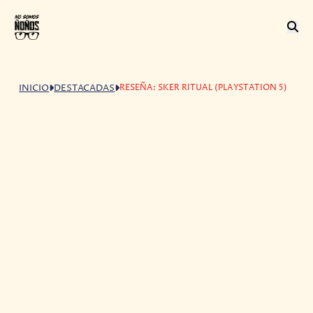
RESEÑA: SKER RITUAL (PLAYSTATION 5)
INICIO
DESTACADAS