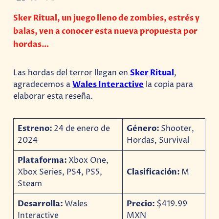
Sker Ritual, un juego lleno de zombies, estrés y
balas, ven a conocer esta nueva propuesta por
hordas…
Las hordas del terror llegan en
Sker Ritual
,
agradecemos a
Wales Interactive
la copia para
elaborar esta reseña.
Estreno:
24 de enero de
Género:
Shooter,
2024
Hordas, Survival
Plataforma:
Xbox One,
Xbox Series, PS4, PS5,
Clasificación:
M
Steam
Desarrolla:
Wales
Precio:
$419.99
Interactive
MXN