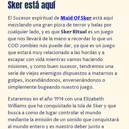
Sker está aquí
El Sucesor espiritual de
Maid Of Sker
está aquí
mezclando una gran pizca de terror y balas por
cualquier lado, y es que
Sker Ritual
es un juego
que nos llevará de la mano a recordar lo que un
COD zombies nos puede dar, ya que es un juego
que estará muy relacionado a las hordas y a
escapar con vida mientras vamos haciendo
misiones, y como buen sucesor, tendremos una
serie de viejos enemigos dispuestos a matarnos a
golpes, incendiándonos, envenenándonos o
simplemente bugeando nuestro juego.
Estaremos en el año 1914 con una Elizabeth
Williams que ha conquistado la Isla de Sker y que
busca a como de lugar controlar el mundo
mediante la emisión de un sonido que conquistará
al mundo entero y es nuestro deber junto a