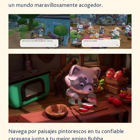
un mundo maravillosamente acogedor.
Navega por paisajes pintorescos en tu confiable
caravana junto a tu mejor amigo Bubba,