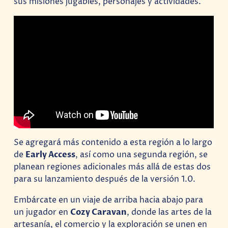
sus misiones jugables, personajes y actividades.
Se agregará más contenido a esta región a lo largo
de
Early Access
, así como una segunda región, se
planean regiones adicionales más allá de estas dos
para su lanzamiento después de la versión 1.0.
Embárcate en un viaje de arriba hacia abajo para
un jugador en
Cozy Caravan
, donde las artes de la
artesanía, el comercio y la exploración se unen en