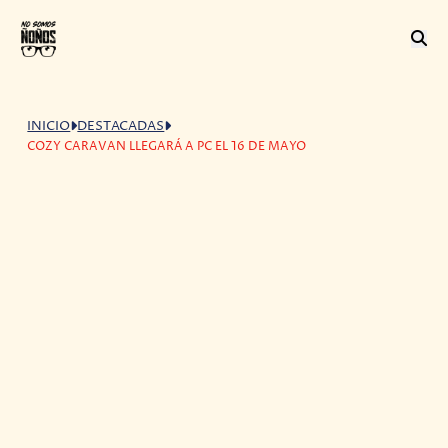
INICIO
DESTACADAS
COZY CARAVAN LLEGARÁ A PC EL 16 DE MAYO