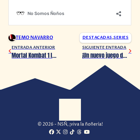
TEMO NAVARRO
DESTACADAS
,
SERIES
ENTRADA ANTERIOR
SIGUIENTE ENTRADA
Mortal Kombat 1 lanza el primer teaser de Homelander
¡Un nuevo juego de Alien ha sido anunciado!
© 2026 - NSÑ, ¡viva la ñoñería!