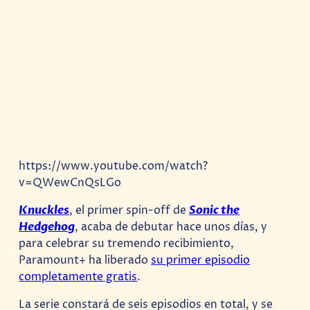
https://www.youtube.com/watch?
v=QWewCnQsLGo
Knuckles
, el primer spin-off de
Sonic the
Hedgehog
, acaba de debutar hace unos días, y
para celebrar su tremendo recibimiento,
Paramount+ ha liberado
su primer episodio
completamente gratis
.
La serie constará de seis episodios en total, y se