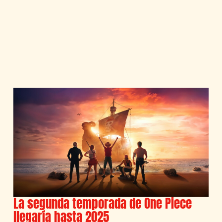
La segunda temporada de One Piece
llegaría hasta 2025