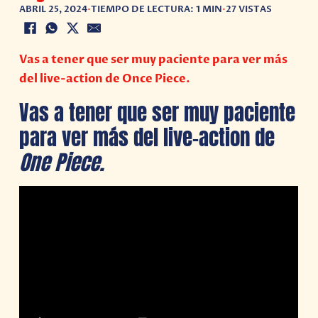
ABRIL 25, 2024
•
TIEMPO DE LECTURA: 1 MIN
•
27 VISTAS
Vas a tener que ser muy paciente para ver más
del live-action de Once Piece.
Vas a tener que ser muy paciente
para ver más del live-action de
One Piece.