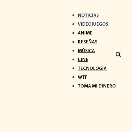
NOTICIAS
VIDEOJUEGOS
ANIME
RESEÑAS
MÚSICA
CINE
TECNOLOGÍA
WTF
TOMA MI DINERO