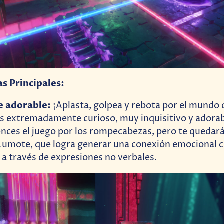
as Principales:
e adorable:
¡Aplasta, golpea y rebota por el mundo 
s extremadamente curioso, muy inquisitivo y adorabl
nces el juego por los rompecabezas, pero te quedará
Lumote, que logra generar una conexión emocional c
 a través de expresiones no verbales.