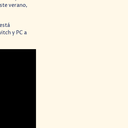
ste verano,
está
itch y PC a