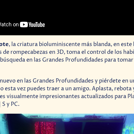
ote
, la criatura bioluminiscente más blanda, en est
 de rompecabezas en 3D, toma el control de los habi
búsqueda en las Grandes Profundidades para tomar e
uevo en las Grandes Profundidades y piérdete en un
ro esta vez puedes traer a un amigo. Aplasta, rebota 
les visualmente impresionantes actualizados para Pl
 S y PC.