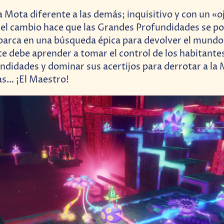
 Mota diferente a las demás; inquisitivo y con un «oj
el cambio hace que las Grandes Profundidades se po
rca en una búsqueda épica para devolver el mundo a
e debe aprender a tomar el control de los habitantes
didades y dominar sus acertijos para derrotar a la
as… ¡El Maestro!