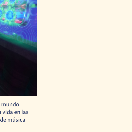
un mundo
 vida en las
 de música