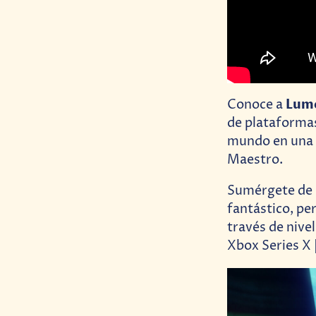
Lum
Conoce a
de plataformas
mundo en una 
Maestro.
Sumérgete de n
fantástico, pe
través de nive
Xbox Series X |