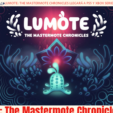
LUMOTE: THE MASTERMOTE CHRONICLES LLEGARÁ A PS5 Y XBOX SERIE
AS
: The Mastermote Chronicl