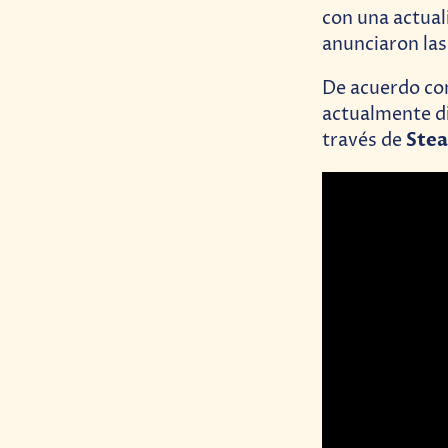
con una actual
anunciaron la
De acuerdo c
actualmente di
Ste
través de