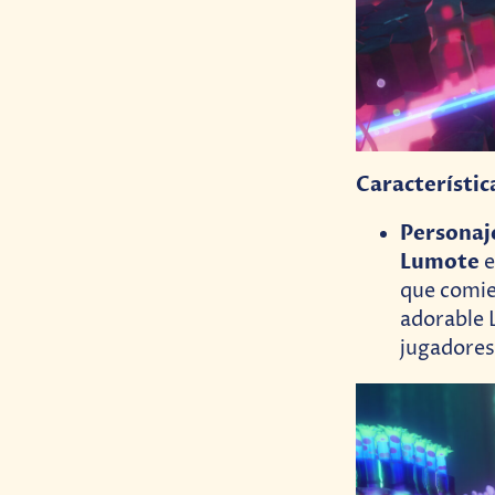
Característic
Personaj
Lumote
e
que comie
adorable 
jugadores