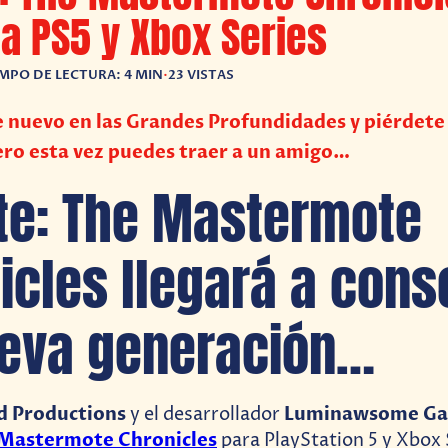
 a PS5 y Xbox Series
MPO DE LECTURA: 4 MIN
•
23 VISTAS
nuevo en las Grandes Profundidades y piérdete 
ero esta vez puedes traer a un amigo…
e: The Mastermote
icles llegará a cons
eva generación…
d Productions
Luminawsome G
y el desarrollador
Mastermote Chronicles
para PlayStation 5 y Xbox 