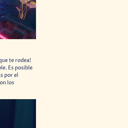
que te rodea!
e. Es posible
s por el
on los