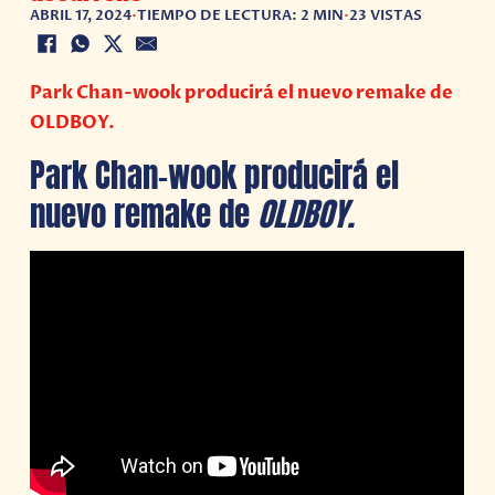
ABRIL 17, 2024
•
TIEMPO DE LECTURA: 2 MIN
•
23 VISTAS
Park Chan-wook producirá el nuevo remake de
OLDBOY.
Park Chan-wook producirá el
nuevo remake de
OLDBOY.