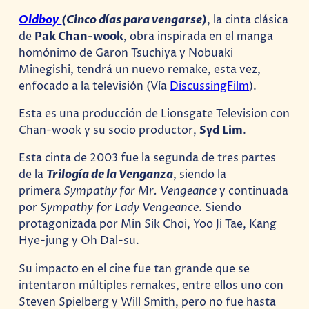
Oldboy
(Cinco días para vengarse)
, la cinta clásica
de
Pak Chan-wook
, obra inspirada en el manga
homónimo de Garon Tsuchiya y Nobuaki
Minegishi, tendrá un nuevo remake, esta vez,
enfocado a la televisión (Vía
DiscussingFilm
).
Esta es una producción de Lionsgate Television con
Chan-wook y su socio productor,
Syd Lim
.
Esta cinta de 2003 fue la segunda de tres partes
de la
Trilogía de la Venganza
, siendo la
primera
Sympathy for Mr. Vengeance
y continuada
por
Sympathy for Lady Vengeance
. Siendo
protagonizada por Min Sik Choi, Yoo Ji Tae, Kang
Hye-jung y Oh Dal-su.
Su impacto en el cine fue tan grande que se
intentaron múltiples remakes, entre ellos uno con
Steven Spielberg y Will Smith, pero no fue hasta