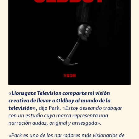
«Lionsgate Television comparte mi visión
creativa de llevar a Oldboy al mundo de la
televisión»,
dijo Park
. «Estoy deseando trabajar
con un estudio cuya marca representa una
narración audaz, original y arriesgada».
«Park es uno de los narradores más visionarios de