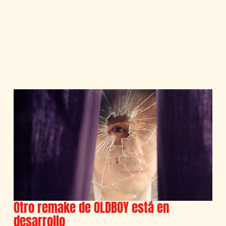
Otro remake de OLDBOY está en
desarrollo