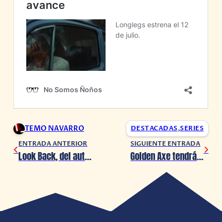
TEMO NAVARRO
DESTACADAS
,
SERIES
ENTRADA ANTERIOR
SIGUIENTE ENTRADA
Look Back, del autor de Chainsaw Man, lanza su primer avance
Golden Axe tendrá una adaptación animada