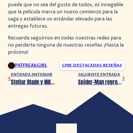
puede que no sea del gusto de todos, es innegable
que la película marca un nuevo comienzo para la
saga y establece un estándar elevado para las
entregas futuras.
Recuerda seguirnos en todas nuestras redes para
no perderte ninguna de nuestras reseñas ¡Hasta la
próxima!
PATFREAKGIRL
CINE
,
DESTACADAS
,
RESEÑAS
ENTRADA ANTERIOR
SIGUIENTE ENTRADA
Stellar Blade y NIKKE conforman crossover
Spider-Man regresa al cine en 2024, pero… ¿Cuál de todos?