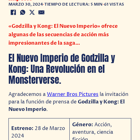
MARZO 30, 2024
•
TIEMPO DE LECTURA: 5 MIN
•
61 VISTAS
«Godzilla y Kong: El Nuevo Imperio» ofrece
algunas de las secuencias de acción más
impresionantes de la saga…
El Nuevo Imperio de Godzilla y
Kong: Una Revolución en el
Monsterverse.
Agradecemos a
Warner Bros Pictures
la invitación
para la función de prensa de
Godzilla y Kong: El
Nuevo Imperio
.
Género:
Acción,
Estreno:
28 de Marzo
aventura, ciencia
2024
ficción