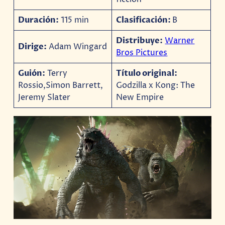
Duración:
115 min
Clasificación:
B
Distribuye:
Warner
Dirige:
Adam Wingard
Bros Pictures
Guión:
Terry
Título original:
Rossio,Simon Barrett,
Godzilla x Kong: The
Jeremy Slater
New Empire