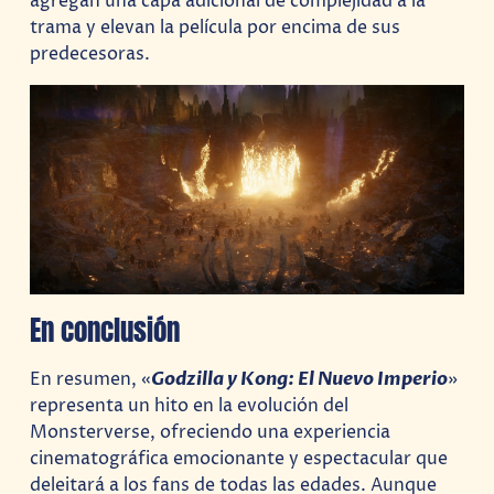
agregan una capa adicional de complejidad a la
trama y elevan la película por encima de sus
predecesoras.
En conclusión
En resumen, «
Godzilla y Kong: El Nuevo Imperio
»
representa un hito en la evolución del
Monsterverse, ofreciendo una experiencia
cinematográfica emocionante y espectacular que
deleitará a los fans de todas las edades. Aunque