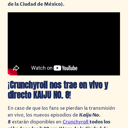
de la Ciudad de México).
¡
Crunchyroll nos trae en vivo y
directo KAIJU NO. 8
!
En caso de que los fans se pierdan la transmisión
en vivo, los nuevos episodios de
Kaiju No.
8
estarán disponibles en
Crunchyroll
todos los