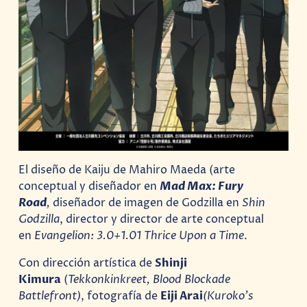
El diseño de Kaiju de Mahiro Maeda (arte
conceptual y diseñador en
Mad Max: Fury
Road
,
diseñador de imagen de Godzilla en
Shin
Godzilla
, director y director de arte conceptual
en
Evangelion: 3.0+1.01 Thrice Upon a Time
.
Con dirección artística de
Shinji
Kimura
(
Tekkonkinkreet, Blood Blockade
Battlefront)
, fotografía de
Eiji Arai
(Kuroko’s