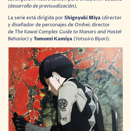
(desarrollo de previsualización).
La serie está dirigida por
Shigeyuki Miya
(director
y diseñador de personajes de
Onihei
; director
de
The Kawai Complex Guide to Manors and Hostel
Behavior)
y
Tomomi Kamiya
(
Yotsuiro Biyori)
.