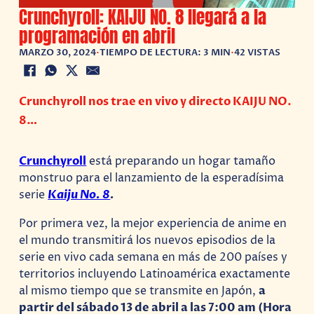
Crunchyroll: KAIJU NO. 8 llegará a la
programación en abril
MARZO 30, 2024
•
TIEMPO DE LECTURA: 3 MIN
•
42 VISTAS
Crunchyroll nos trae en vivo y directo KAIJU NO.
8…
Crunchyroll
está preparando un hogar tamaño
monstruo para el lanzamiento de la esperadísima
serie
Kaiju No. 8
.
Por primera vez, la mejor experiencia de anime en
el mundo transmitirá los nuevos episodios de la
serie en vivo cada semana en más de 200 países y
territorios incluyendo Latinoamérica exactamente
al mismo tiempo que se transmite en Japón,
a
partir del sábado 13 de abril a las 7:00 am (Hora