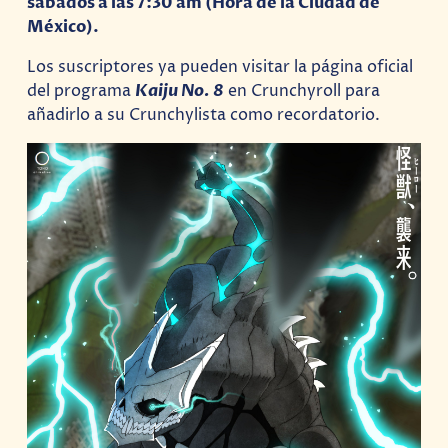
sábados a las 7:30 am
(Hora de la Ciudad de
México).
Los suscriptores ya pueden visitar la página oficial
del programa
Kaiju No. 8
en Crunchyroll para
añadirlo a su Crunchylista como recordatorio.