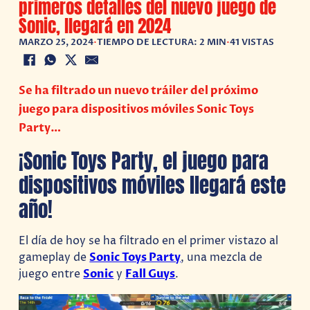
primeros detalles del nuevo juego de
Sonic, llegará en 2024
MARZO 25, 2024
•
TIEMPO DE LECTURA: 2 MIN
•
41 VISTAS
Se ha filtrado un nuevo tráiler del próximo
juego para dispositivos móviles Sonic Toys
Party…
¡Sonic Toys Party, el juego para
dispositivos móviles llegará este
año!
El día de hoy se ha filtrado en el primer vistazo al
gameplay de
Sonic Toys Party
, una mezcla de
juego entre
Sonic
y
Fall Guys
.