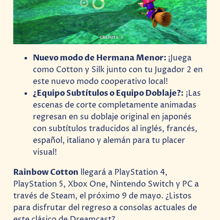
Nuevo modo de Hermana Menor:
¡Juega
como Cotton y Silk junto con tu Jugador 2 en
este nuevo modo cooperativo local!
¿Equipo Subtítulos o Equipo Doblaje?:
¡Las
escenas de corte completamente animadas
regresan en su doblaje original en japonés
con subtítulos traducidos al inglés, francés,
español, italiano y alemán para tu placer
visual!
Rainbow Cotton
llegará a PlayStation 4,
PlayStation 5, Xbox One, Nintendo Switch y PC a
través de Steam, el próximo 9 de mayo. ¿Listos
para disfrutar del regreso a consolas actuales de
este clásico de Dreamcast?