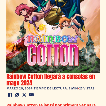
Rainbow Cotton llegará a consolas en
mayo 2024
MARZO 20, 2024
•
TIEMPO DE LECTURA: 3 MIN
•
25 VISTAS
Rainbow Cotton se lanzó por primera vez para