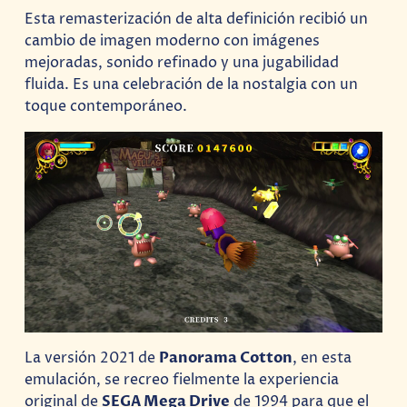
Esta remasterización de alta definición recibió un
cambio de imagen moderno con imágenes
mejoradas, sonido refinado y una jugabilidad
fluida. Es una celebración de la nostalgia con un
toque contemporáneo.
La versión 2021 de
Panorama Cotton
, en esta
emulación, se recreo fielmente la experiencia
original de
SEGA Mega Drive
de 1994 para que el