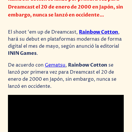
Dreamcast el 20 de enero de 2000 en Japón, sin
embargo, nunca se lanzó en occidente…
El shoot ‘em up de Dreamcast,
Rainbow Cotton
,
hará su debut en plataformas modernas de forma
digital el mes de mayo, según anunció la editorial
ININ Games
.
De acuerdo con
Gematsu
,
Rainbow Cotton
se
lanzó por primera vez para Dreamcast el 20 de
enero de 2000 en Japón, sin embargo, nunca se
lanzó en occidente.