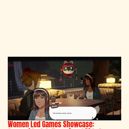
Women Led Games Showcase: