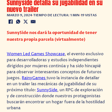
Sunnyside detalla su jugabilidad en su
nuevo trailer
MARZO 9, 2024
•
TIEMPO DE LECTURA: 1 MIN
•
19 VISTAS
SunnySide nos dará la oportunidad de tener
nuestra propia parcela (virtualmente)
Women Led Games Showcase
, el evento exclusivo
para desarrolladoras y estudios independientes
dirigidos por mujeres continúa y ha sido hincapié
para observar interesantes conceptos de futuros
juegos.
RainyGames
tuvo la instancia de detallar
en un trailer las mecánicas de jugabilidad de su
próximo título:
SunnySide
, un RPG de exploración
y de construcción donde nuestros protagonistas
buscarán encontrar un hogar fuera de la hostilidad
urbana