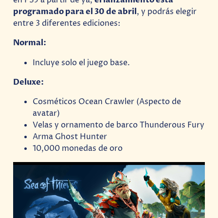
en PS5 a partir de ya,
el lanzamiento esta
programado para el 30 de abril
, y podrás elegir
entre 3 diferentes ediciones:
Normal:
Incluye solo el juego base.
Deluxe:
Cosméticos Ocean Crawler (Aspecto de
avatar)
Velas y ornamento de barco Thunderous Fury
Arma Ghost Hunter
10,000 monedas de oro