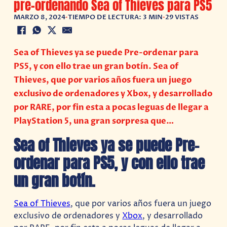
pre-ordenando Sea of Thieves para PS5
MARZO 8, 2024
•
TIEMPO DE LECTURA: 3 MIN
•
29 VISTAS
Sea of Thieves ya se puede Pre-ordenar para
PS5, y con ello trae un gran botín. Sea of
Thieves, que por varios años fuera un juego
exclusivo de ordenadores y Xbox, y desarrollado
por RARE, por fin esta a pocas leguas de llegar a
PlayStation 5, una gran sorpresa que…
Sea of Thieves ya se puede Pre-
ordenar para PS5, y con ello trae
un gran botín.
Sea of Thieves
, que por varios años fuera un juego
exclusivo de ordenadores y
Xbox
, y desarrollado