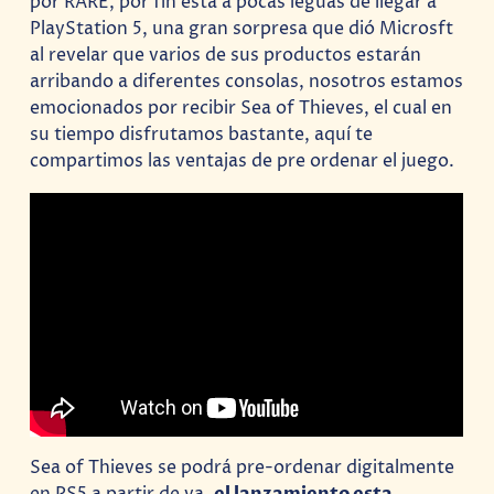
por RARE, por fin esta a pocas leguas de llegar a
PlayStation 5, una gran sorpresa que dió Microsft
al revelar que varios de sus productos estarán
arribando a diferentes consolas, nosotros estamos
emocionados por recibir Sea of Thieves, el cual en
su tiempo disfrutamos bastante, aquí te
compartimos las ventajas de pre ordenar el juego.
Sea of Thieves se podrá pre-ordenar digitalmente