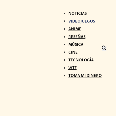
NOTICIAS
VIDEOJUEGOS
ANIME
RESEÑAS
MÚSICA
CINE
TECNOLOGÍA
WTF
TOMA MI DINERO