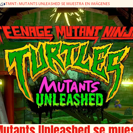
TMNT: MUTANTS UNLEASHED SE MUESTRA EN IMÁGENES
AS
Mutants Unleashed se mues