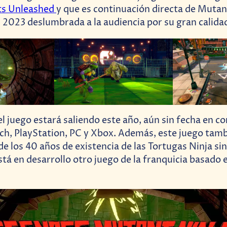
s Unleashed
y que es continuación directa de Mut
n 2023 deslumbrada a la audiencia por su gran calida
l juego estará saliendo este año, aún sin fecha en co
h, PlayStation, PC y Xbox. Además, este juego tamb
de los 40 años de existencia de las Tortugas Ninja si
tá en desarrollo otro juego de la franquicia basado 