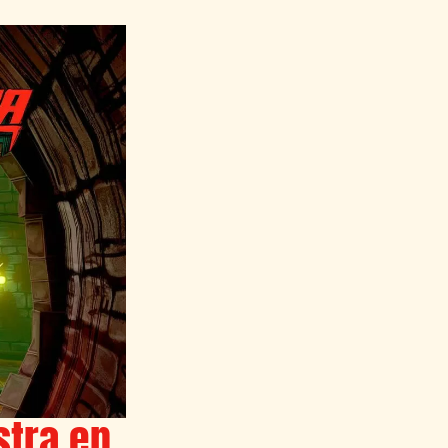
tra en