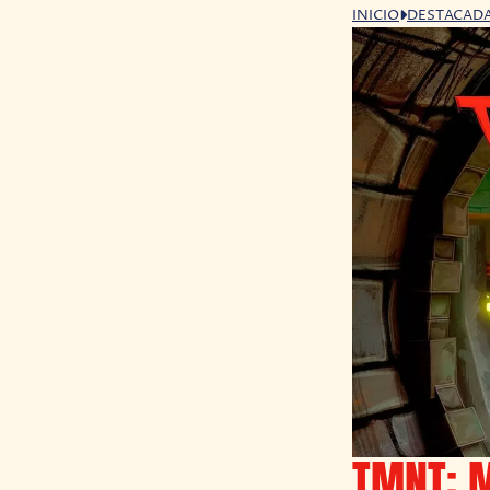
INICIO
DESTACAD
TMNT: 