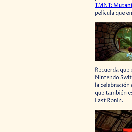
TMNT: Mutant
película que e
Recuerda que e
Nintendo Switc
la celebración 
que también es
Last Ronin.