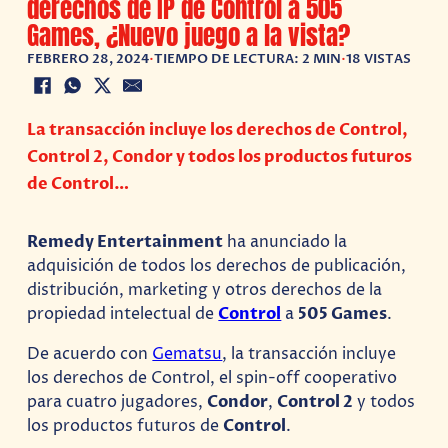
derechos de IP de Control a 505
Games, ¿Nuevo juego a la vista?
FEBRERO 28, 2024
•
TIEMPO DE LECTURA: 2 MIN
•
18 VISTAS
La transacción incluye los derechos de Control,
Control 2, Condor y todos los productos futuros
de Control…
Remedy Entertainment
ha anunciado la
adquisición de todos los derechos de publicación,
distribución, marketing y otros derechos de la
propiedad intelectual de
Control
a
505 Games
.
De acuerdo con
Gematsu
, la transacción incluye
los derechos de Control, el spin-off cooperativo
para cuatro jugadores,
Condor
,
Control 2
y todos
los productos futuros de
Control
.