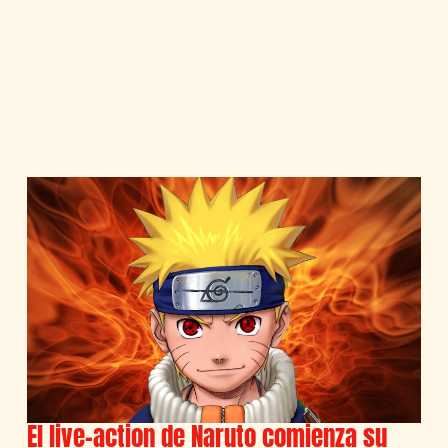
El live-action de Naruto comienza su