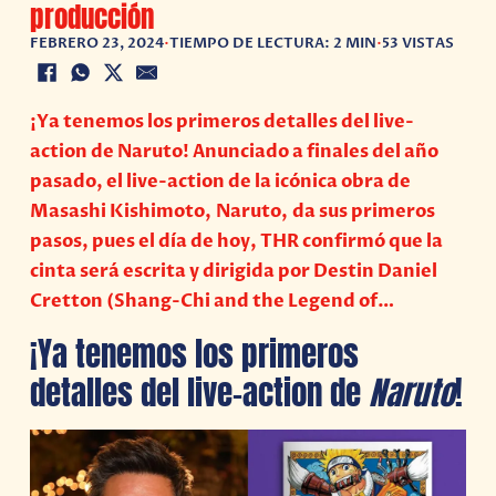
producción
FEBRERO 23, 2024
•
TIEMPO DE LECTURA: 2 MIN
•
53 VISTAS
¡Ya tenemos los primeros detalles del live-
action de Naruto! Anunciado a finales del año
pasado, el live-action de la icónica obra de
Masashi Kishimoto, Naruto, da sus primeros
pasos, pues el día de hoy, THR confirmó que la
cinta será escrita y dirigida por Destin Daniel
Cretton (Shang-Chi and the Legend of…
¡Ya tenemos los primeros
detalles del live-action de
Naruto
!