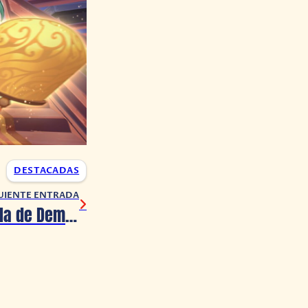
DESTACADAS
UIENTE ENTRADA
La nueva película de Demon Slayer ya tiene fecha de estreno