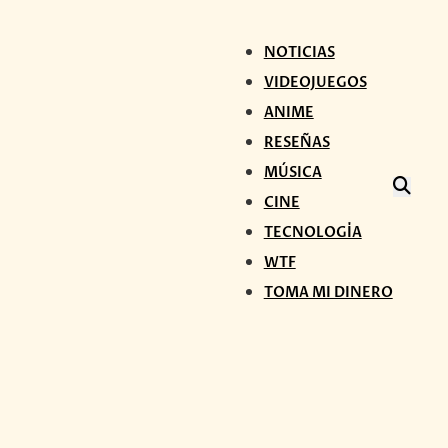
NOTICIAS
VIDEOJUEGOS
ANIME
RESEÑAS
MÚSICA
CINE
TECNOLOGÍA
WTF
TOMA MI DINERO