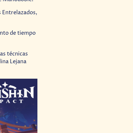
 Entrelazados,
nto de tiempo
as técnicas
lina Lejana