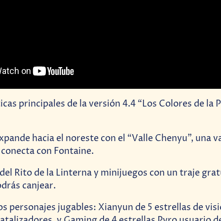
icas principales de la versión 4.4 “Los Colores de la
ande hacia el noreste con el “Valle Chenyu”, una va
 conecta con Fontaine.
l Rito de la Linterna y minijuegos con un traje grat
drás canjear.
personajes jugables: Xianyun de 5 estrellas de vis
atalizadores, y Gaming de 4 estrellas Pyro usuario 