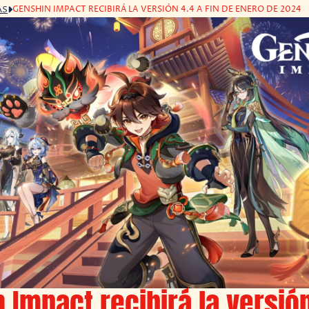
GENSHIN IMPACT RECIBIRÁ LA VERSIÓN 4.4 A FIN DE ENERO DE 2024
AS
 Impact recibirá la versión