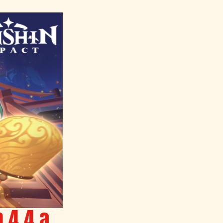
 4.4 a