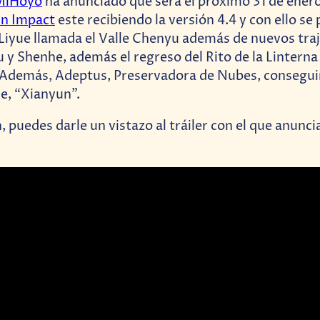
MiHoyo
ha anunciado que será el próximo 31 de ener
n Impact
este recibiendo la versión 4.4 y con ello se
Liyue llamada el Valle Chenyu además de nuevos tra
 y Shenhe, además el regreso del Rito de la Lintern
Además, Adeptus, Preservadora de Nubes, consegui
e, “Xianyun”.
, puedes darle un vistazo al tráiler con el que anunci