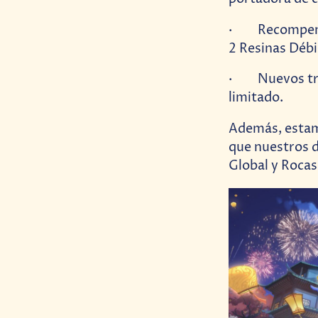
· Recompensas
2 Resinas Débi
· Nuevos traj
limitado.
Además, estamo
que nuestros d
Global y Rocas