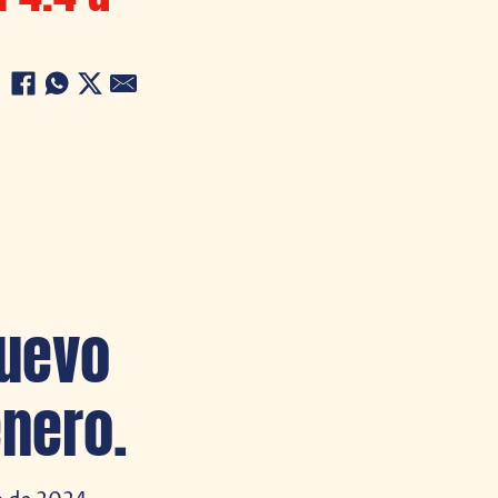
Nuevo
enero.