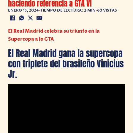
haciendo referencia a GTA VI
ENERO 15, 2024
•
TIEMPO DE LECTURA: 2 MIN
•
60 VISTAS
El Real Madrid celebra su triunfo en la
Supercopa a lo GTA
El Real Madrid gana la supercopa
con triplete del brasileño Vinicius
Jr.