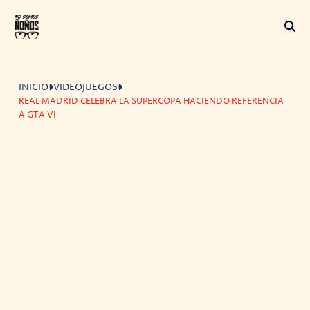
INICIO
VIDEOJUEGOS
REAL MADRID CELEBRA LA SUPERCOPA HACIENDO REFERENCIA
A GTA VI