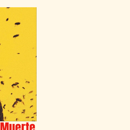
 Muerte