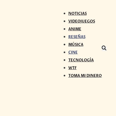
NOTICIAS
VIDEOJUEGOS
ANIME
RESEÑAS
MÚSICA
CINE
TECNOLOGÍA
WTF
TOMA MI DINERO