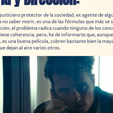
 justiciero protector de la sociedad, ex agente de alg
a no saber morir, es una de las fórmulas que más se 
acción, el problema radica cuando ninguno de los con
iene coherencia, pero, he de informarte que, aunqu
r, es una buena película, cubren bastante bien la mayo
e dejan al aire varios otros.