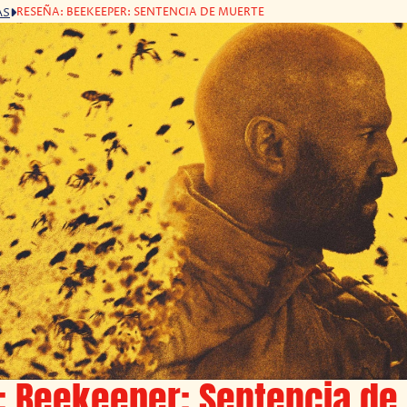
RESEÑA: BEEKEEPER: SENTENCIA DE MUERTE
AS
: Beekeeper: Sentencia de