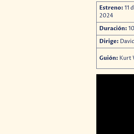
Estreno:
11 d
2024
Duración:
10
Dirige:
David
Guión:
Kurt