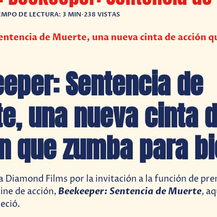
EMPO DE LECTURA: 3 MIN
•
238 VISTAS
entencia de Muerte, una nueva cinta de acción 
eper: Sentencia de
e, una nueva cinta 
n que zumba para bi
Diamond Films por la invitación a la función de pre
Beekeeper: Sentencia de Muerte
ine de acción,
, a
eció.