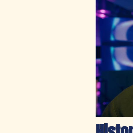
Histor