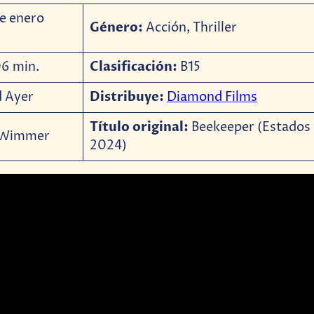
e enero
Género:
Acción, Thriller
Clasificación:
6 min.
B15
Distribuye:
 Ayer
Diamond Films
Título original:
Beekeeper (Estados 
 Wimmer
2024)