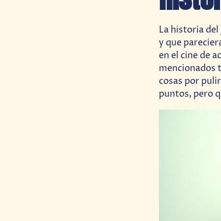
La historia del
y que parecier
en el cine de 
mencionados t
cosas por puli
puntos, pero qu