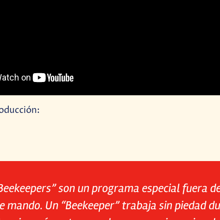
roducción:
Beekeepers” son un programa especial fuera d
e mando. Un “Beekeeper” trabaja sin piedad du