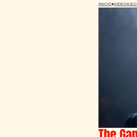
INICIO
VIDEOJUE
The Ga