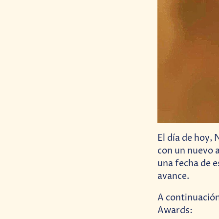
El día de hoy,
con un nuevo 
una fecha de e
avance.
A continuación
Awards: