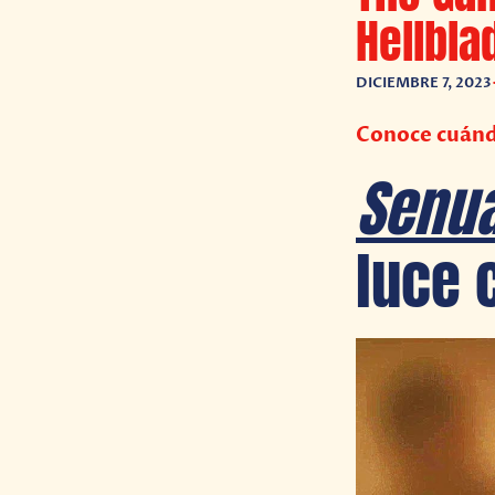
Hellbla
DICIEMBRE 7, 2023
Conoce cuándo
Senua
luce 