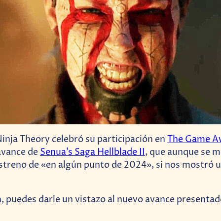
 Ninja Theory celebró su participación en
The Game A
avance de
Senua’s Saga Hellblade II
, que aunque se m
streno de «en algún punto de 2024», si nos mostró
, puedes darle un vistazo al nuevo avance presenta