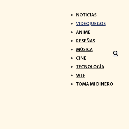
NOTICIAS
VIDEOJUEGOS
ANIME
RESEÑAS
MÚSICA
CINE
TECNOLOGÍA
WTF
TOMA MI DINERO