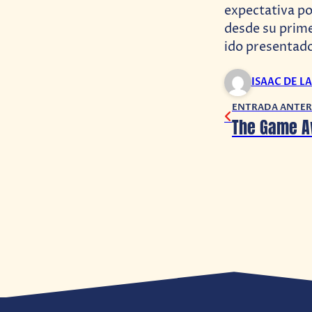
expectativa po
desde su prime
ido presentado
ISAAC DE L
ENTRADA ANTER