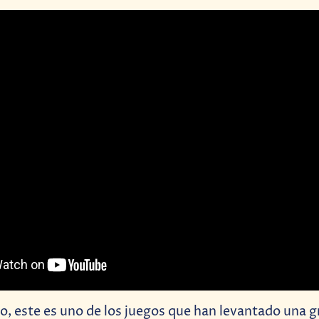
o, este es uno de los juegos que han levantado una g