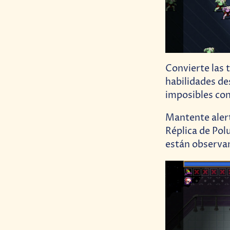
Convierte las 
habilidades de
imposibles con
Mantente alert
Réplica de Pol
están observa