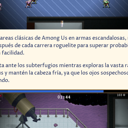
tareas clásicas de Among Us en armas escandalosas,
spués de cada carrera roguelite para superar probab
 facilidad.
a ante los subterfugios mientras exploras la vasta r
us y mantén la cabeza fría, ya que los ojos sospecho
ndo.