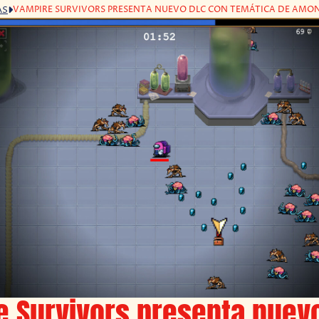
VAMPIRE SURVIVORS PRESENTA NUEVO DLC CON TEMÁTICA DE AMO
AS
e Survivors presenta nuev