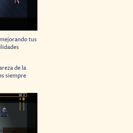
 mejorando tus
ilidades
areza de la
sos siempre