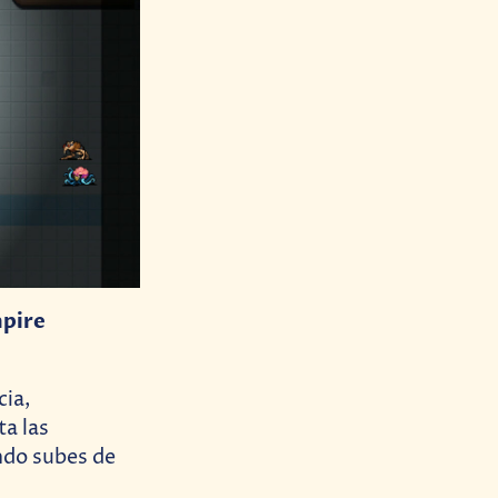
mpire
cia,
a las
ando subes de