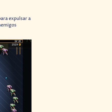
ara expulsar a
enemigos