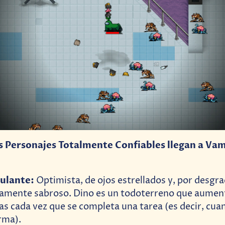
 Personajes Totalmente Confiables llegan a Va
pulante:
Optimista, de ojos estrellados y, por desgra
mente sabroso. Dino es un todoterreno que aument
cas cada vez que se completa una tarea (es decir, cu
rma).