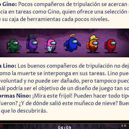
o Gino:
Pocos compañeros de tripulación se acercan 
ia en tareas como Gino, quien ofrece una selección
e su caja de herramientas cada pocos niveles.
 Lino:
Los buenos compañeros de tripulación no de
como la muerte se interponga en sus tareas. Lino pu
 voluntad y no puede ser dañado, pero tampoco puede
ál podría ser el objetivo de un diseño de juego tan 
ormas Nino:
¡Mira este frijol! Pueden hacer todo ti
fueron? ¿Y de dónde salió este muñeco de nieve? Bue
 que lo descubrirás.