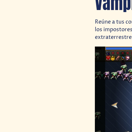
Vampi
Reúne a tus co
los impostores
extraterrestre