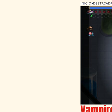
INICIO
DESTACAD
Vampir