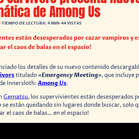
mática de Among Us
•
TIEMPO DE LECTURA: 4 MIN
•
44 VISTAS
entes están desesperados por cazar vampiros y es
r el caos de balas en el espacio!
nciado los detalles de su nuevo contenido descargab
ivors
«Emergency Meeting»
titulado
, que incluye 
Among Us
de Innersloth:
.
on
Gematsu
, los supervivientes están desesperados p
 se están quedando sin lugares donde buscar, solo 
ar el caos de balas… en el espacio!