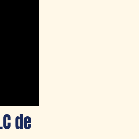
LC de