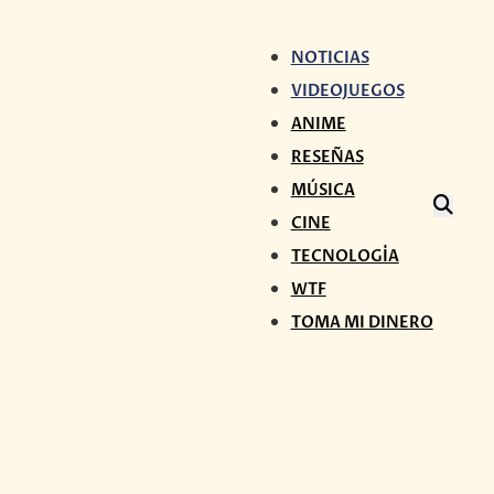
NOTICIAS
VIDEOJUEGOS
ANIME
RESEÑAS
MÚSICA
CINE
TECNOLOGÍA
WTF
TOMA MI DINERO