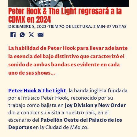
Peter Hook & The Light regresará a la
CDMX en 2024
DICIEMBRE 5, 2023
•
TIEMPO DE LECTURA: 2 MIN
•
37 VISTAS
La habilidad de Peter Hook para llevar adelante
la esencia del bajo distintivo que caracterizó el
sonido de ambas bandas es evidente en cada
uno de sus shows…
Peter Hook & The Light
, la banda inglesa fundada
por el músico Peter Hook, reconocido por su
trabajo como bajista en
Joy Division y New Order
dio a conocer su visita a nuestro país, en el
escenario del
Pabellón Oeste del Palacio de los
Deportes
en la Ciudad de México.