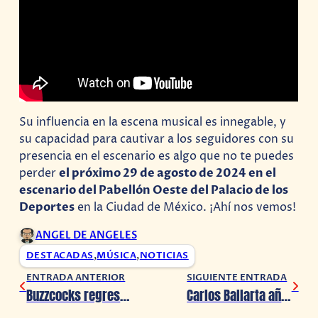
Su influencia en la escena musical es innegable, y
su capacidad para cautivar a los seguidores con su
presencia en el escenario es algo que no te puedes
perder
el próximo 29 de agosto de 2024 en el
escenario del Pabellón Oeste del Palacio de los
Deportes
en la Ciudad de México. ¡Ahí nos vemos!
ANGEL DE ANGELES
DESTACADAS
,
MÚSICA
,
NOTICIAS
ENTRADA ANTERIOR
SIGUIENTE ENTRADA
Buzzcocks regresará a México en 2024
Carlos Ballarta añade 2 fechas más a su gira ‘Tlatoani’