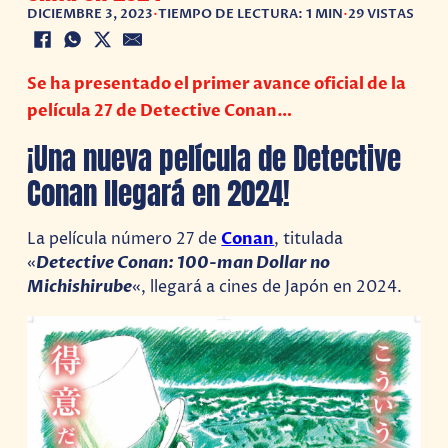
DICIEMBRE 3, 2023
•
TIEMPO DE LECTURA: 1 MIN
•
29 VISTAS
Se ha presentado el primer avance oficial de la
película 27 de Detective Conan…
¡Una nueva película de Detective
Conan llegará en 2024!
La película número 27 de
Conan
, titulada
«
Detective Conan: 100-man Dollar no
Michishirube
«, llegará a cines de Japón en 2024.