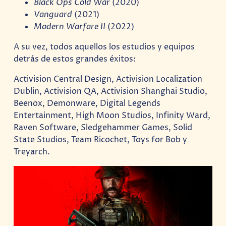
Black Ops Cold War
(2020)
Vanguard
(2021)
Modern Warfare II
(2022)
A su vez, todos aquellos los estudios y equipos
detrás de estos grandes éxitos:
Activision Central Design, Activision Localization
Dublin, Activision QA, Activision Shanghai Studio,
Beenox, Demonware, Digital Legends
Entertainment, High Moon Studios, Infinity Ward,
Raven Software, Sledgehammer Games, Solid
State Studios, Team Ricochet, Toys for Bob y
Treyarch.