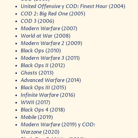
United Offensive
y
COD: Finest Hour
(2004)
COD 2: Big Red One
(2005)
COD 3
(2006)
Modern Warfare
(2007)
World at War
(2008)
Modern Warfare 2
(2009)
Black Ops
(2010)
Modern Warfare 3
(2011)
Black Ops II
(2012)
Ghosts
(2013)
Advanced Warfare
(2014)
Black Ops III
(2015)
Infinite Warfare
(2016)
WWII
(2017)
Black Ops 4
(2018)
Mobile
(2019)
Modern Warfare
(2019) y
COD:
Warzone
(2020)