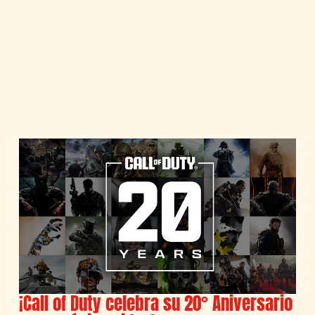
¡Call of Duty celebra su 20° Aniversario