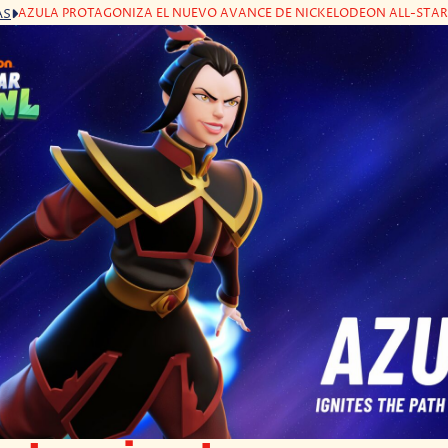
AZULA PROTAGONIZA EL NUEVO AVANCE DE NICKELODEON ALL-STAR
AS