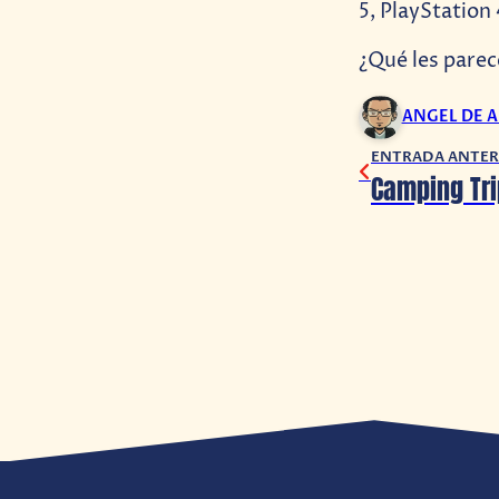
5, PlayStation
¿Qué les parec
ANGEL DE 
ENTRADA ANTER