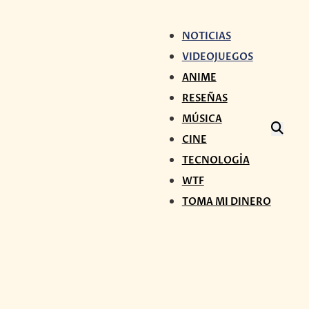
NOTICIAS
VIDEOJUEGOS
ANIME
RESEÑAS
MÚSICA
CINE
TECNOLOGÍA
WTF
TOMA MI DINERO