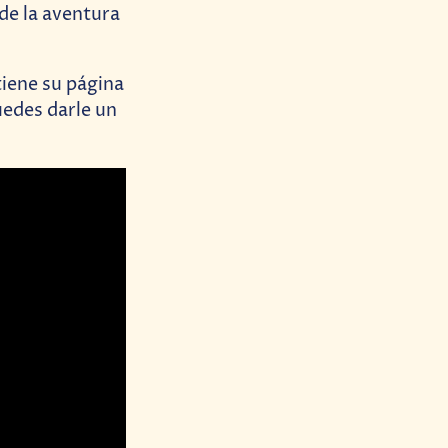
de la aventura
tiene su página
uedes darle un