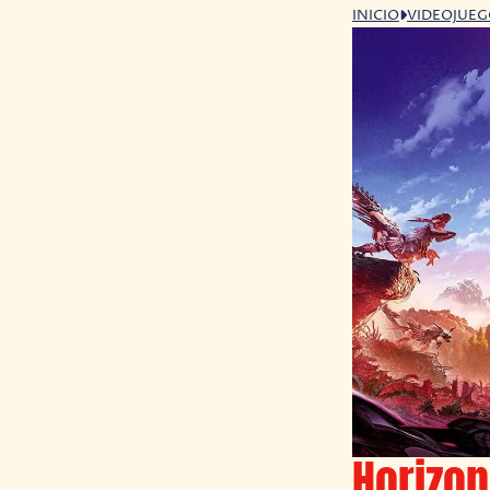
INICIO
VIDEOJUE
Horizon