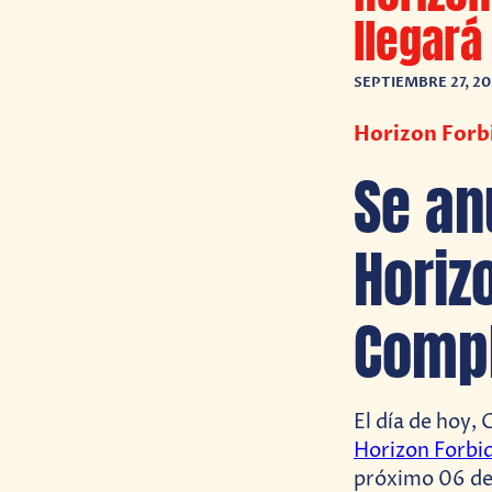
llegará
SEPTIEMBRE 27, 2
Horizon Forbi
Se an
Horiz
Compl
El día de hoy,
Horizon Forbi
próximo 06 de 