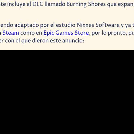
te incluye el DLC llamado Burning Shores que expan
siendo adaptado por el estudio Nixxes Software y ya 
n
Steam
como en
Epic Games Store
, por lo pronto, p
ler con el que dieron este anuncio: