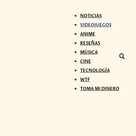
NOTICIAS
VIDEOJUEGOS
ANIME
RESEÑAS
MÚSICA
CINE
TECNOLOGÍA
WTF
TOMA MI DINERO