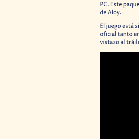
PC. Este paque
de Aloy.
El juego está 
oficial tanto e
vistazo al trái