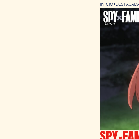
INICIO
DESTACAD
SPY×FAM