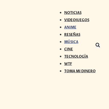
NOTICIAS
VIDEOJUEGOS
ANIME
RESEÑAS
MÚSICA
CINE
TECNOLOGÍA
WTF
TOMA MI DINERO