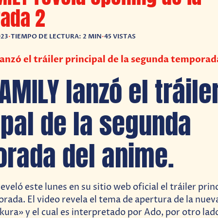
ada 2
023
•
TIEMPO DE LECTURA: 2 MIN
•
45 VISTAS
nzó el tráiler principal de la segunda temporad
AMILY lanzó el tráile
ipal de la segunda
rada del anime.
eveló este lunes en su sitio web oficial el tráiler prin
ada. El video revela el tema de apertura de la nue
kura» y el cual es interpretado por Ado, por otro lad