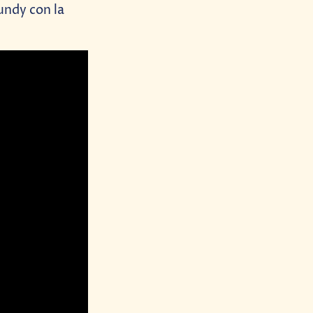
undy con la