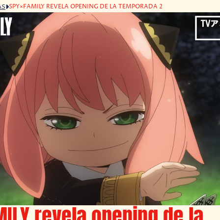
SPY×FAMILY REVELA OPENING DE LA TEMPORADA 2
AS
ILY revela opening de la