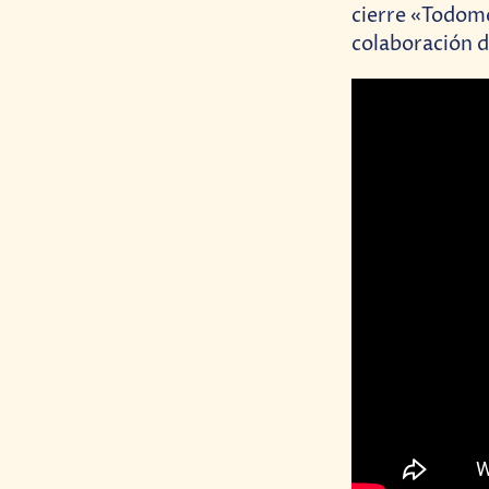
cierre «Todome
colaboración 