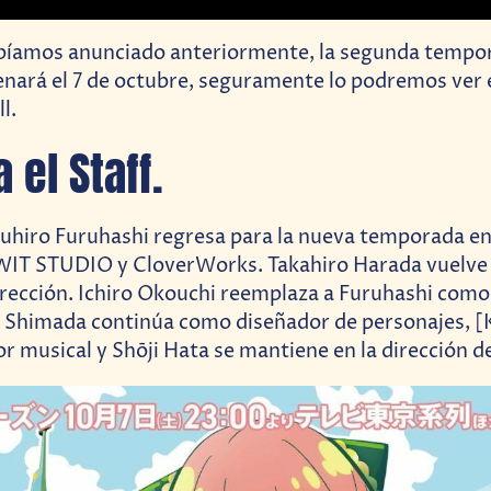
bíamos anunciado anteriormente, la segunda tempo
enará el 7 de octubre, seguramente lo podremos ver
l.
 el Staff.
zuhiro Furuhashi regresa para la nueva temporada en
WIT STUDIO y CloverWorks. Takahiro Harada vuelv
irección. Ichiro Okouchi reemplaza a Furuhashi como
i Shimada continúa como diseñador de personaje
 musical y Shōji Hata se mantiene en la dirección d