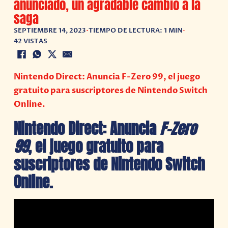
anunciado, un agradable cambio a la
saga
SEPTIEMBRE 14, 2023
•
TIEMPO DE LECTURA: 1 MIN
•
42 VISTAS
Nintendo Direct: Anuncia F-Zero 99, el juego
gratuito para suscriptores de Nintendo Switch
Online.
Nintendo Direct: Anuncia
F-Zero
99
, el juego gratuito para
suscriptores de Nintendo Switch
Online.