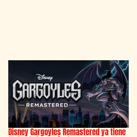
Disney Gargoyles Remastered ya tiene