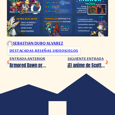
SEBASTIAN DUBO ALVAREZ
DESTACADAS
,
RESEÑAS
,
VIDEOJUEGOS
ENTRADA ANTERIOR
SIGUIENTE ENTRADA
Armored Dawn presenta su nuevo sencillo, Brand New Way
¡El anime de Scott Pilgrim lanza su primer avance!