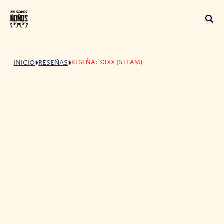
RESEÑA: 30XX (STEAM)
INICIO
RESEÑAS