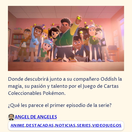
Donde descubrirá junto a su compañero Oddish la
magia, su pasión y talento por el Juego de Cartas
Coleccionables Pokémon.
¿Qué les parece el primer episodio de la serie?
ANGEL DE ANGELES
ANIME
,
DESTACADAS
,
NOTICIAS
,
SERIES
,
VIDEOJUEGOS