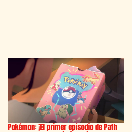
Pokémon: ¡El primer episodio de Path