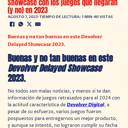
Showcase con los juegos que llegarán
(y no) en 2023
AGOSTO 7, 2023
•
TIEMPO DE LECTURA: 1 MIN
•
40 VISTAS
Buenas y no tan buenas en este Devolver
Delayed Showcase 2023.
Buenas y no tan buenas en este
Devolver Delayed Showcase
2023.
No todos son malas noticias, y menos si te dan
información de juegos retrasados para el 2024 con
la actitud característica de
Devolver Digita
l
, a
pesar de su esfuerzo, varios juegos fueron
pospuestos para entregarnos un mejor producto,
y aunque se intentó, no lograron cumplir su fecha