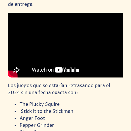
de entrega
Los juegos que se estarían retrasando para el
2024 sin una fecha exacta son:
The Plucky Squire
Stick it to the Stickman
Anger Foot
Pepper Grinder