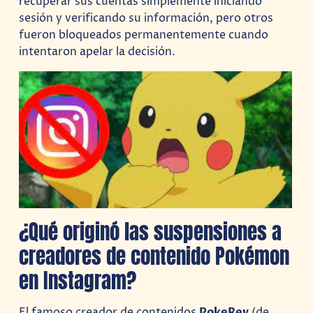
recuperar sus cuentas simplemente iniciando
sesión y verificando su información, pero otros
fueron bloqueados permanentemente cuando
intentaron apelar la decisión.
¿Qué originó las suspensiones a
creadores de contenido Pokémon
en Instagram?
El famoso creador de contenidos
PokeRev
(de