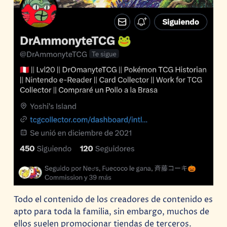
Todo el contenido de los creadores de contenido es
apto para toda la familia, sin embargo, muchos de
ellos suelen promocionar tiendas de terceros.