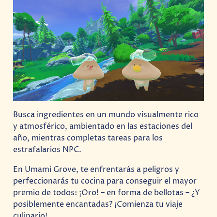
Busca ingredientes en un mundo visualmente rico
y atmosférico, ambientado en las estaciones del
año, mientras completas tareas para los
estrafalarios NPC.
En Umami Grove, te enfrentarás a peligros y
perfeccionarás tu cocina para conseguir el mayor
premio de todos: ¡Oro! – en forma de bellotas – ¿Y
posiblemente encantadas? ¡Comienza tu viaje
culinario!