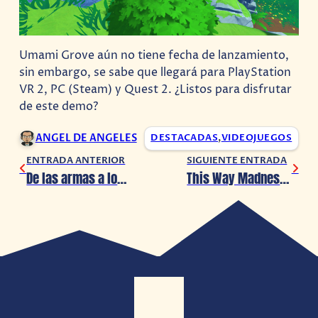
Umami Grove aún no tiene fecha de lanzamiento,
sin embargo, se sabe que llegará para PlayStation
VR 2, PC (Steam) y Quest 2. ¿Listos para disfrutar
de este demo?
ANGEL DE ANGELES
DESTACADAS
,
VIDEOJUEGOS
ENTRADA ANTERIOR
SIGUIENTE ENTRADA
De las armas a los golpes, Street Fighter 6 anuncia crossover con PUBG: Battlegrounds
This Way Madness Lies llegará a Switch el 25 de julio