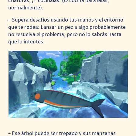
criaturas, ¡Y cocínalas! (O cocina para ellas,
normalmente).
– Supera desafíos usando tus manos y el entorno
que te rodea: Lanzar un pez a algo probablemente
no resuelva el problema, pero no lo sabrás hasta
que lo intentes.
– Ese árbol puede ser trepado y sus manzanas