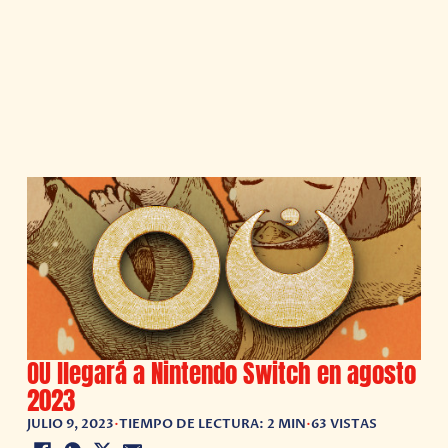
OU llegará a Nintendo Switch en agosto
2023
JULIO 9, 2023
•
TIEMPO DE LECTURA: 2 MIN
•
63 VISTAS