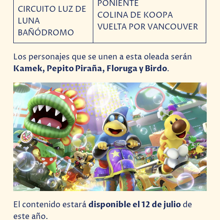
PONIENTE
CIRCUITO LUZ DE
COLINA DE KOOPA
LUNA
VUELTA POR VANCOUVER
BAÑÓDROMO
Los personajes que se unen a esta oleada serán
Kamek, Pepito Piraña, Floruga y Birdo
.
El contenido estará
disponible el 12 de julio
de
este año.