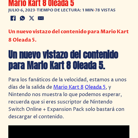
Mario Kart 8 Oleada 5
JULIO 6, 2023
•
TIEMPO DE LECTURA: 1 MIN
•
78 VISTAS
Un nuevo vistazo del contenido para Mario Kart
8 Oleada 5.
Un nuevo vistazo del contenido
para Mario Kart 8 Oleada 5.
Para los fanáticos de la velocidad, estamos a unos
días de la salida de
Mario
Kart 8
Oleada 5
, y
Nintendo nos muestra lo que podemos esperar,
recuerda que si eres suscriptor de Nintendo
Switch Online + Expansion Pack solo bastará con
descargar el contenido.