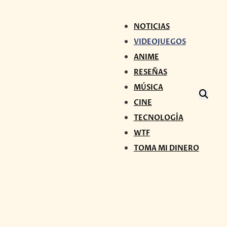
NOTICIAS
VIDEOJUEGOS
ANIME
RESEÑAS
MÚSICA
CINE
TECNOLOGÍA
WTF
TOMA MI DINERO