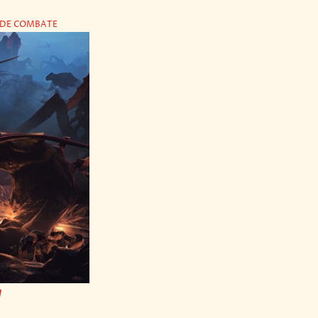
 DE COMBATE
y