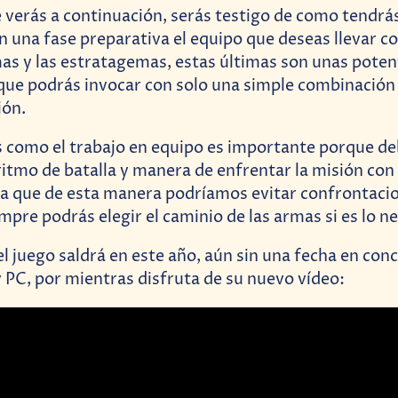
e verás a continuación, serás testigo de como tendrás
 una fase preparativa el equipo que deseas llevar c
s y las estratagemas, estas últimas son unas poten
que podrás invocar con solo una simple combinación
ión.
 como el trabajo en equipo es importante porque d
ritmo de batalla y manera de enfrentar la misión con
 que de esta manera podríamos evitar confrontacio
empre podrás elegir el caminio de las armas si es lo n
l juego saldrá en este año, aún sin una fecha en conc
y PC, por mientras disfruta de su nuevo vídeo: