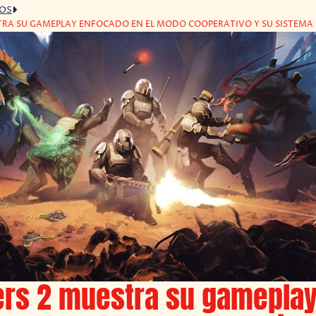
GOS
STRA SU GAMEPLAY ENFOCADO EN EL MODO COOPERATIVO Y SU SISTEMA
ers 2 muestra su gamepla