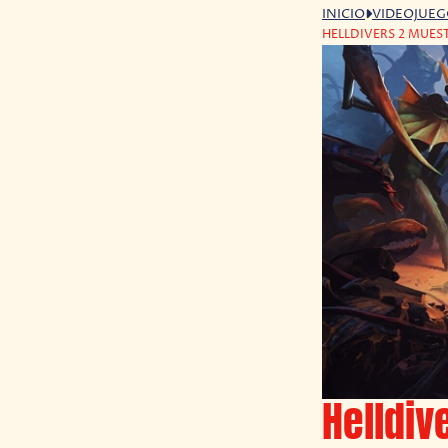
INICIO
VIDEOJUE
HELLDIVERS 2 MUE
Helldiv