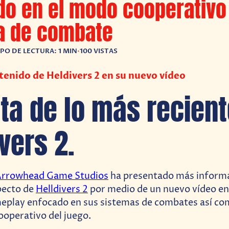
do en el modo cooperativo
a de combate
PO DE LECTURA: 1 MIN
•
100 VISTAS
enido de Heldivers 2 en su nuevo vídeo
uta de lo más recien
vers 2.
Arrowhead Game Studios
ha presentado más informa
specto de
Helldivers 2
por medio de un nuevo vídeo en 
eplay enfocado en sus sistemas de combates así co
cooperativo del juego.