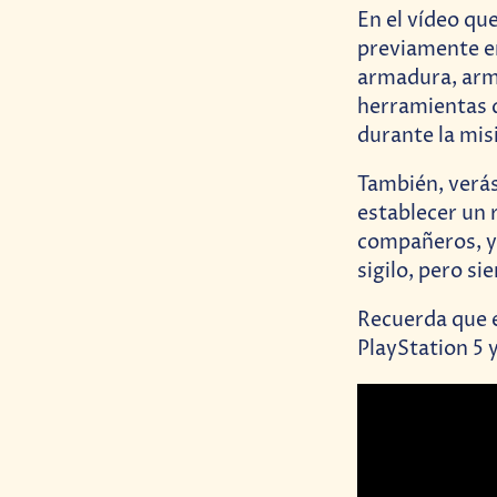
En el vídeo qu
previamente en
armadura, arma
herramientas 
durante la mis
También, verás
establecer un 
compañeros, ya
sigilo, pero si
Recuerda que e
PlayStation 5 