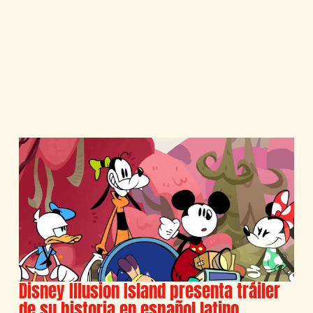
Disney Illusion Island presenta tráiler
de su historia en español latino