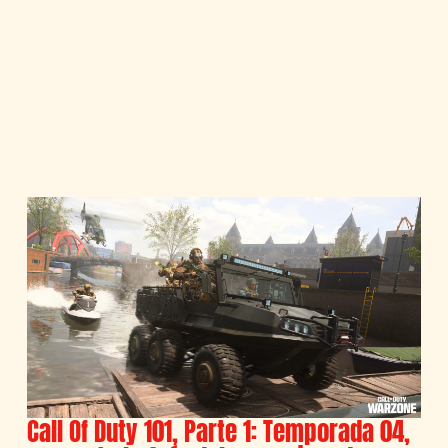
Call Of Duty 101, Parte 1: Temporada 04,