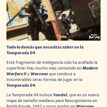
Todo lo demás que necesitas saber en la
Temporada 04
Este fragmento de inteligencia solo ha arañado la
superficie: Hay mucho más contenido en
Modern
Warfare II
y
Warzone
que conduce a
innumerables otras formas de jugar en la
Temporada 04
.
La Temporada 04 incluye
Vondel
, que es un nuevo
mapa de tamaño mediano para Resurgimiento en
Battle Royale, DMZ y otros modos en
Warzone
.