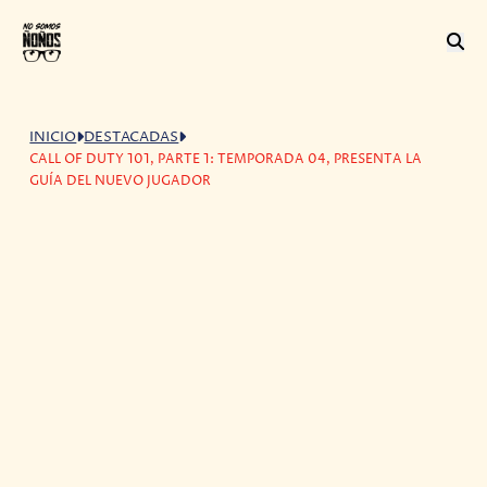
INICIO
DESTACADAS
CALL OF DUTY 101, PARTE 1: TEMPORADA 04, PRESENTA LA
GUÍA DEL NUEVO JUGADOR