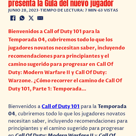
presenta la Guía del nuevo jugador
JUNIO 28, 2023
•
TIEMPO DE LECTURA: 7 MIN
•
63 VISTAS
Bienvenidos a Call of Duty 101 para la
Temporada 04, cubriremos todo lo que los
jugadores novatos necesitan saber, incluyendo
recomendaciones para principiantes y el
camino sugerido para progresar en Call Of
Duty: Modern Warfare II y Call Of Duty:
Warzone. ¿Cómo recorrer el camino de Call Of
Duty 101, Parte 1: Temporada…
Bienvenidos a
Call of Duty 101
para la
Temporada
04
, cubriremos todo lo que los jugadores novatos
necesitan saber, incluyendo recomendaciones para
principiantes y el camino sugerido para progresar
en
Call Of Duty:
Modern Warfare II
y
Call Of