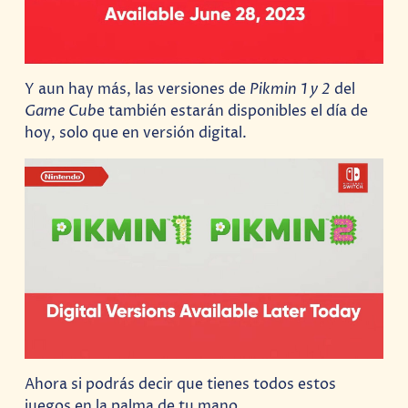
Y aun hay más, las versiones de
Pikmin 1 y 2
del
Game Cub
e también estarán disponibles el día de
hoy, solo que en versión digital.
Ahora si podrás decir que tienes todos estos
juegos en la palma de tu mano.