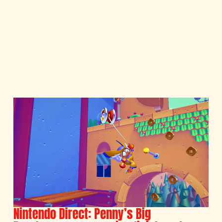
Nintendo Direct: Penny’s Big