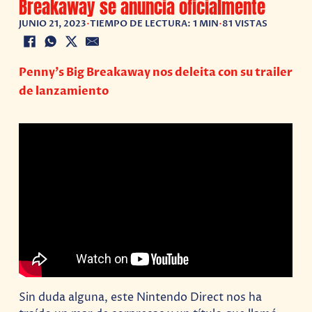
Breakaway se anuncia oficialmente
JUNIO 21, 2023
•
TIEMPO DE LECTURA: 1 MIN
•
81 VISTAS
Penny’s Big Breakaway nos deleita con su trailer
de lanzamiento
Sin duda alguna, este Nintendo Direct nos ha