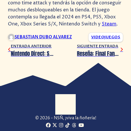
como time attack y tendrás la opción de conseguir
muchos desbloqueables en la tienda. El juego
contempla su llegada el 2024 en PS4, PS5, Xbox
One, Xbox Series S/X, Nintendo Switch y
Steam
.
SEBASTIAN DUBO ALVAREZ
VIDEOJUEGOS
ENTRADA ANTERIOR
SIGUIENTE ENTRADA
Nintendo Direct: Sonic Superstars llega con un nuevo trailer
Reseña: Final Fantasy XVI (PS5)
© 2026 - NSÑ, ¡viva la ñoñería!