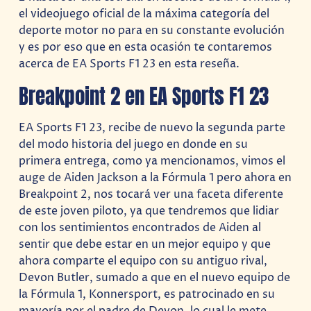
el videojuego oficial de la máxima categoría del
deporte motor no para en su constante evolución
y es por eso que en esta ocasión te contaremos
acerca de EA Sports F1 23 en esta reseña.
Breakpoint 2 en EA Sports F1 23
EA Sports F1 23, recibe de nuevo la segunda parte
del modo historia del juego en donde en su
primera entrega, como ya mencionamos, vimos el
auge de Aiden Jackson a la Fórmula 1 pero ahora en
Breakpoint 2, nos tocará ver una faceta diferente
de este joven piloto, ya que tendremos que lidiar
con los sentimientos encontrados de Aiden al
sentir que debe estar en un mejor equipo y que
ahora comparte el equipo con su antiguo rival,
Devon Butler, sumado a que en el nuevo equipo de
la Fórmula 1, Konnersport, es patrocinado en su
mayoría por el padre de Devon, lo cual le mete