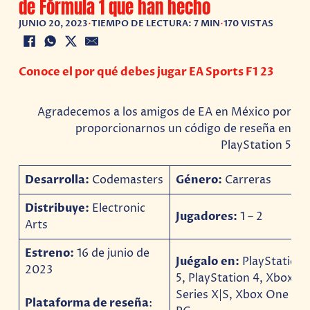
de Fórmula 1 que han hecho
JUNIO 20, 2023
•
TIEMPO DE LECTURA: 7 MIN
•
170 VISTAS
Conoce el por qué debes jugar EA Sports F1 23
Agradecemos a los amigos de EA en México por
proporcionarnos un código de reseña en
PlayStation 5
Desarrolla:
Codemasters
Género:
Carreras
Distribuye:
Electronic
Jugadores:
1 – 2
Arts
Estreno:
16 de junio de
Juégalo
en:
PlayStation
2023
5, PlayStation 4, Xbox
Series X|S, Xbox One y
Plataforma de reseña
: