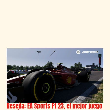
Reseña: EA Sports F1 23, el mejor juego