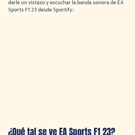
darle un vistazo y escuchar la banda sonora de EA
Sports F1 23 desde Sportify:
¿Qué tal se ve EA Sports F1 23?