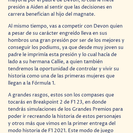
presión a Aiden al sentir que las decisiones en
carrera benefician al hijo del magnate.
Al mismo tiempo, vas a competir con Devon quien
a pesar de su carácter engreído lleva en sus
hombros una gran presión por ser de los mejores y
conseguir los podiums, ya que desde muy joven su
padre le imprimía esta presión y lo cual hacía de
lado a su hermana Callie, a quien también
tendremos la oportunidad de controlar y vivir su
historia como una de las primeras mujeres que
llegan a la Fórmula 1.
A grandes rasgos, estos son los compases que
tocarás en Breakpoint 2 de F1 23, en donde
tendrás simulaciones de los Grandes Premios para
poder ir recreando la historia de estos personajes
y otros más que vimos en la primer entrega del
modo historia de F1 2021. Este modo de juego