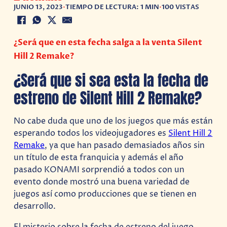
JUNIO 13, 2023
•
TIEMPO DE LECTURA: 1 MIN
•
100 VISTAS
¿Será que en esta fecha salga a la venta Silent
Hill 2 Remake?
¿Será que si sea esta la fecha de
estreno de Silent Hill 2 Remake?
No cabe duda que uno de los juegos que más están
esperando todos los videojugadores es
Silent Hill 2
Remake
, ya que han pasado demasiados años sin
un título de esta franquicia y además el año
pasado KONAMI sorprendió a todos con un
evento donde mostró una buena variedad de
juegos así como producciones que se tienen en
desarrollo.
El misterio sobre la fecha de estreno del juego